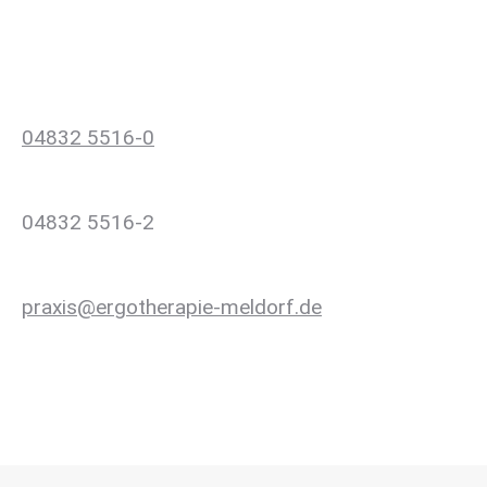
Kontaktieren Sie uns
Tel.:
04832 5516-0
Fax:
04832 5516-2
E-Mail:
praxis@ergotherapie-meldorf.de
Impressum
/
Datenschutz